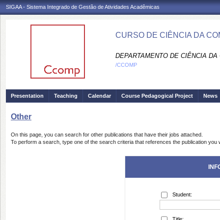
SIGAA - Sistema Integrado de Gestão de Atividades Acadêmicas
CURSO DE CIÊNCIA DA C
DEPARTAMENTO DE CIÊNCIA DA
/CCOMP
Presentation
Teaching
Calendar
Course Pedagogical Project
News
Other
On this page, you can search for other publications that have their jobs attached.
To perform a search, type one of the search criteria that references the publication you w
INF
Student:
Title: