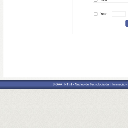
Year:
SIGAA | NTInf - Núcleo de Tecnologia da Informação -