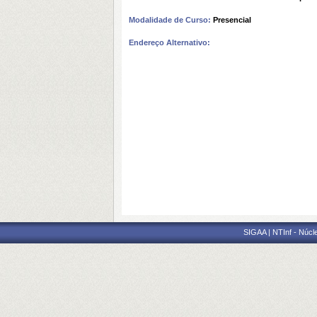
Modalidade de Curso:
Presencial
Endereço Alternativo:
SIGAA | NTInf - Núcl