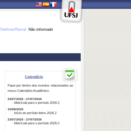
Telefone/Ramal:
Não informado
Calendário
Fique por dentro dos eventos relacionados ao
nosso Calendário Acadêmico.
23/07/2026 - 27/07/2026
· Matrícula para o período 2026.2.
10/08/2026
· Início do período letivo 2026.2.
23/07/2026 - 27/07/2026
· Matrícula para o período 2026.2.