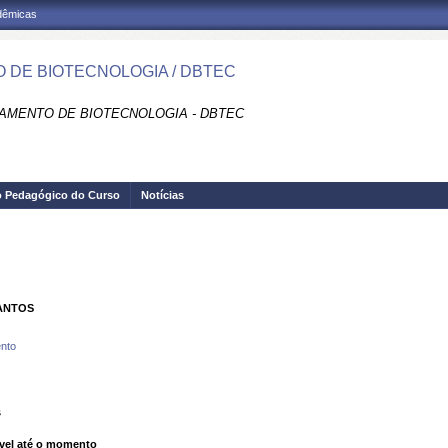
adêmicas
 DE BIOTECNOLOGIA / DBTEC
AMENTO DE BIOTECNOLOGIA - DBTEC
o Pedagógico do Curso
Notícias
ANTOS
nto
s
vel até o momento