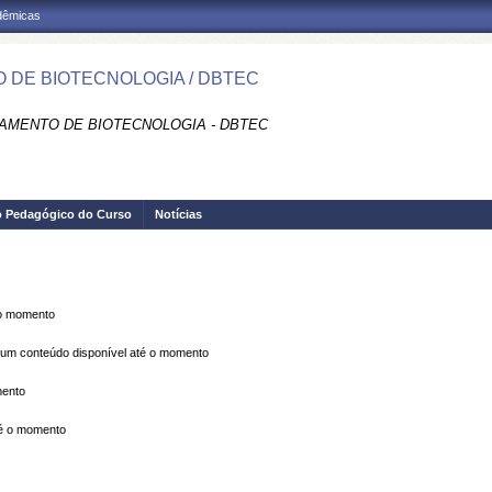
adêmicas
 DE BIOTECNOLOGIA / DBTEC
AMENTO DE BIOTECNOLOGIA - DBTEC
o Pedagógico do Curso
Notícias
 o momento
m conteúdo disponível até o momento
mento
é o momento