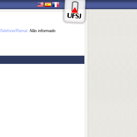
Telefone/Ramal:
Não informado