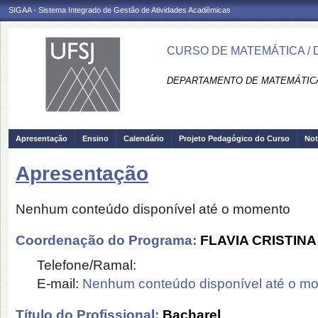
SIGAA - Sistema Integrado de Gestão de Atividades Acadêmicas
CURSO DE MATEMÁTICA /
DEPARTAMENTO DE MATEMÁTICA 
Apresentação
Ensino
Calendário
Projeto Pedagógico do Curso
Not
Apresentação
Nenhum conteúdo disponível até o momento
Coordenação do Programa:
FLAVIA CRISTIN
Telefone/Ramal:
E-mail:
Nenhum conteúdo disponível até o m
Título do Profissional:
Bacharel