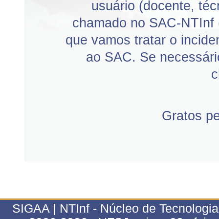
usuário (docente, téc
chamado no SAC-NTInf 
que vamos tratar o incid
ao SAC. Se necessário
c
Gratos p
SIGAA | NTInf - Núcleo de Tecnologi