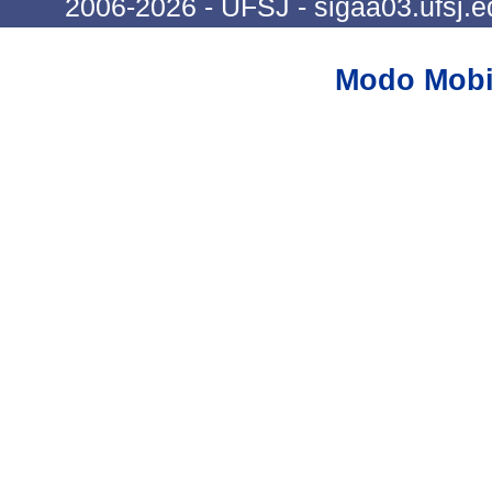
2006-2026 - UFSJ - sigaa03.ufsj.e
Modo Mobi