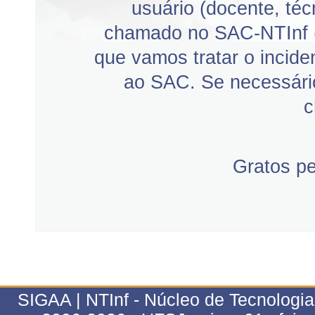
usuário (docente, téc
chamado no SAC-NTInf 
que vamos tratar o incid
ao SAC. Se necessário
c
Gratos p
SIGAA | NTInf - Núcleo de Tecnologi