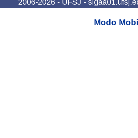
2006-2026 - UFSJ - sigaa01.ufsj.e
Modo Mobi