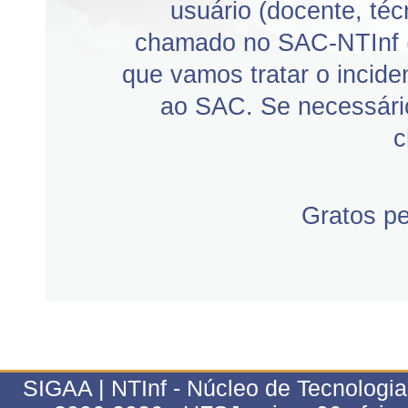
usuário (docente, téc
chamado no SAC-NTInf 
que vamos tratar o incid
ao SAC. Se necessário
c
Gratos p
SIGAA | NTInf - Núcleo de Tecnologi