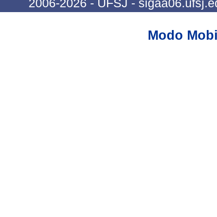
2006-2026 - UFSJ - sigaa06.ufsj.e
Modo Mobi