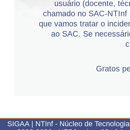
usuário (docente, téc
chamado no SAC-NTInf 
que vamos tratar o incid
ao SAC. Se necessário
c
Gratos p
SIGAA | NTInf - Núcleo de Tecnologi