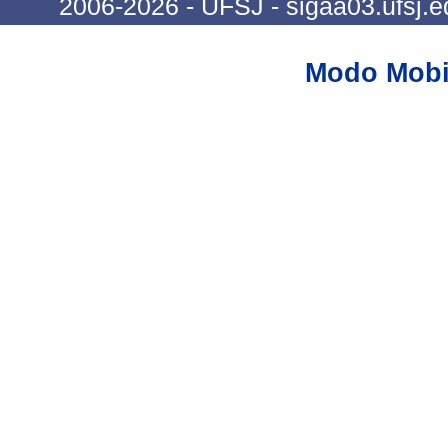
2006-2026 - UFSJ - sigaa03.ufsj.e
Modo Mobi