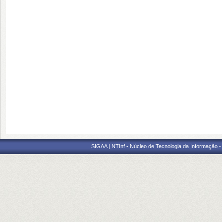
SIGAA | NTInf - Núcleo de Tecnologia da Informação -