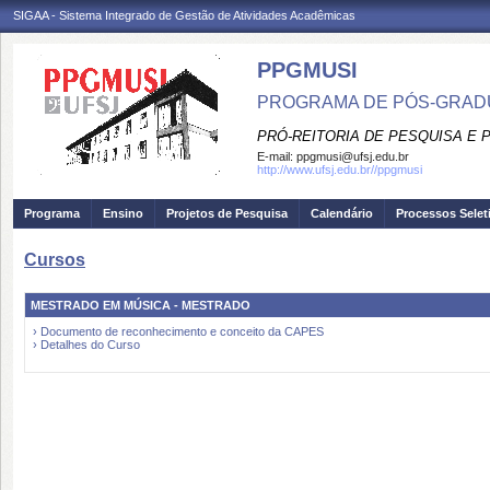
SIGAA - Sistema Integrado de Gestão de Atividades Acadêmicas
PPGMUSI
PROGRAMA DE PÓS-GRAD
PRÓ-REITORIA DE PESQUISA E
E-mail:
ppgmusi@ufsj.edu.br
http://www.ufsj.edu.br//ppgmusi
Programa
Ensino
Projetos de Pesquisa
Calendário
Processos Selet
Cursos
MESTRADO EM MÚSICA - MESTRADO
› Documento de reconhecimento e conceito da CAPES
› Detalhes do Curso