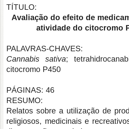
TÍTULO:
Avaliação do efeito de medica
atividade do citocromo 
PALAVRAS-CHAVES:
Cannabis sativa
; tetrahidrocanab
citocromo P450
PÁGINAS: 46
RESUMO:
Relatos sobre a utilização de pr
religiosos, medicinais e recreati