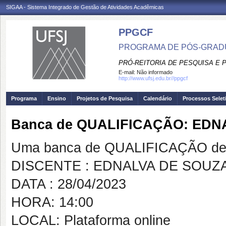
SIGAA - Sistema Integrado de Gestão de Atividades Acadêmicas
PPGCF
PROGRAMA DE PÓS-GRAD
PRÓ-REITORIA DE PESQUISA E
E-mail:
Não informado
http://www.ufsj.edu.br//ppgcf
Programa
Ensino
Projetos de Pesquisa
Calendário
Processos Selet
Banca de QUALIFICAÇÃO: EDN
Uma banca de QUALIFICAÇÃO de 
DISCENTE : EDNALVA DE SOUZA
DATA : 28/04/2023
HORA: 14:00
LOCAL: Plataforma online