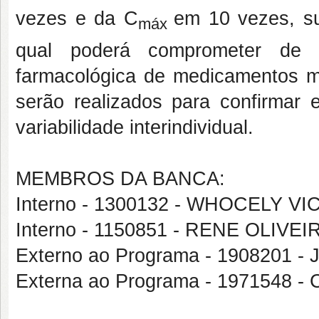
vezes e da C
em 10 vezes, su
máx
qual poderá comprometer de f
farmacológica de medicamentos m
serão realizados para confirmar 
variabilidade interindividual.
MEMBROS DA BANCA:
Interno - 1300132 - WHOCELY 
Interno - 1150851 - RENE OLIV
Externo ao Programa - 190820
Externa ao Programa - 1971548 