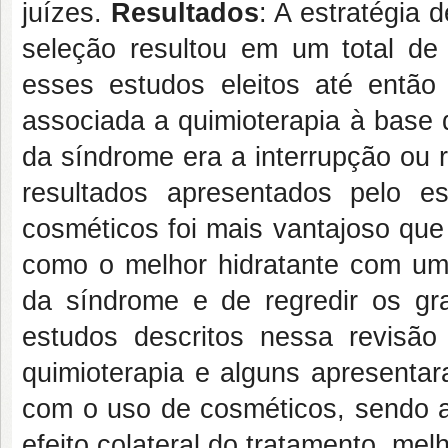
juízes.
Resultados
: A estratégia
seleção resultou em um total de 
esses estudos eleitos até entã
associada a quimioterapia à base 
da síndrome era a interrupção ou 
resultados apresentados pelo 
cosméticos foi mais vantajoso que
como o melhor hidratante com um
da síndrome e de regredir os gr
estudos descritos nessa revisã
quimioterapia e alguns apresenta
com o uso de cosméticos, sendo 
efeito colateral do tratamento, me