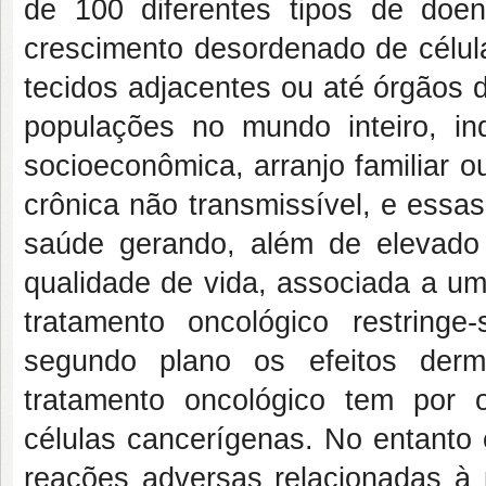
de 100 diferentes tipos de do
crescimento desordenado de célul
tecidos adjacentes ou até órgãos d
populações no mundo inteiro, in
socioeconômica, arranjo familiar 
crônica não transmissível, e ess
saúde gerando, além de elevado
qualidade de vida, associada a um
tratamento oncológico restring
segundo plano os efeitos derm
tratamento oncológico tem por ob
células cancerígenas. No entant
reações adversas relacionadas à p