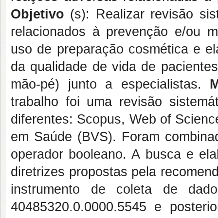
Objetivo
(s): Realizar revisão si
relacionados à prevenção e/ou 
uso de preparação cosmética e ela
da qualidade de vida de pacientes
mão-pé) junto a especialistas.
M
trabalho foi uma revisão sistemá
diferentes: Scopus, Web of Science
em Saúde (BVS). Foram combinados
operador booleano. A busca e el
diretrizes propostas pela recome
instrumento de coleta de dad
40485320.0.0000.5545 e posteri