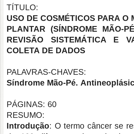
TÍTULO:
USO DE COSMÉTICOS PARA O 
PLANTAR (SÍNDROME MÃO-P
REVISÃO SISTEMÁTICA E 
COLETA DE DADOS
PALAVRAS-CHAVES:
Síndrome Mão-Pé.
Antineoplási
PÁGINAS: 60
RESUMO:
I
ntrodução
: O termo câncer se r