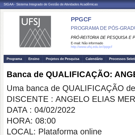
SIGAA - Sistema Integrado de Gestão de Atividades Acadêmicas
PPGCF
PROGRAMA DE PÓS-GRAD
PRÓ-REITORIA DE PESQUISA E
E-mail:
Não informado
http://www.ufsj.edu.br//ppgcf
Programa
Ensino
Projetos de Pesquisa
Calendário
Processos Selet
Banca de QUALIFICAÇÃO: ANG
Uma banca de QUALIFICAÇÃO de 
DISCENTE : ANGELO ELIAS MER
DATA : 04/02/2022
HORA: 08:00
LOCAL: Plataforma online