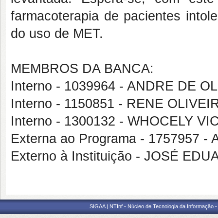
farmacoterapia de pacientes intol
do uso de MET.
MEMBROS DA BANCA:
Interno - 1039964 - ANDRE DE 
Interno - 1150851 - RENE OLIV
Interno - 1300132 - WHOCELY 
Externa ao Programa - 1757957
Externo à Instituição - JOSÉ 
SIGAA | NTInf - Núcleo de Tecnologia da Informação -