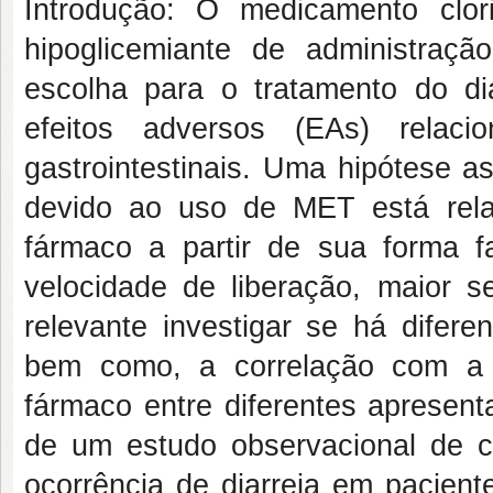
Introdução: O medicamento clo
hipoglicemiante de administraçã
escolha para o tratamento do dia
efeitos adversos (EAs) rela
gastrointestinais. Uma hipótese a
devido ao uso de MET está rela
fármaco a partir de sua forma 
velocidade de liberação, maior s
relevante investigar se há difere
bem como, a correlação com a 
fármaco entre diferentes apresen
de um estudo observacional de co
ocorrência de diarreia em pacien