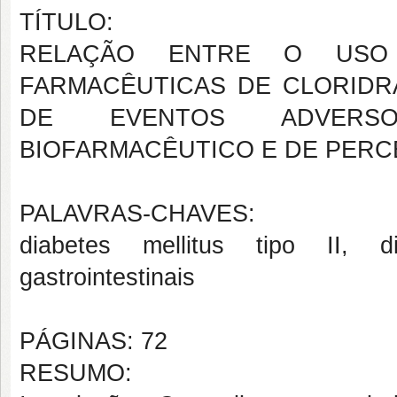
TÍTULO:
RELAÇÃO ENTRE O USO 
FARMACÊUTICAS DE CLORIDR
DE EVENTOS ADVERSOS
BIOFARMACÊUTICO E DE PER
PALAVRAS-CHAVES:
diabetes mellitus tipo II, di
gastrointestinais
PÁGINAS: 72
RESUMO: