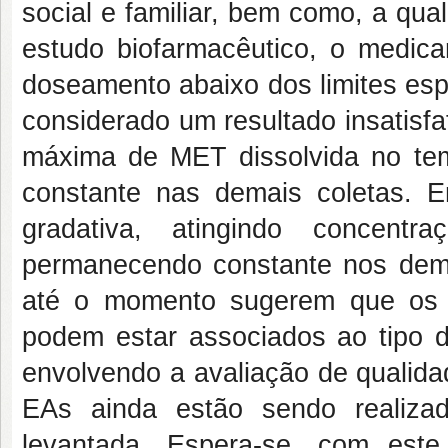
social e familiar, bem como, a qu
estudo biofarmacêutico, o medic
doseamento abaixo dos limites esp
considerado um resultado insatisf
máxima de MET dissolvida no te
constante nas demais coletas. 
gradativa, atingindo concen
permanecendo constante nos dema
até o momento sugerem que os 
podem estar associados ao tipo de
envolvendo a avaliação de qualida
EAs ainda estão sendo realiza
levantada. Espera-se, com este 