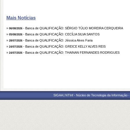
Mais Notícias
»
- Banca de QUALIFICAÇÃO: SÉRGIO TÚLIO MOREIRA CERQUEIRA
06/08/2026
»
- Banca de QUALIFICAÇÃO: CECÍLIA SILVA SANTOS
05/08/2026
»
- Banca de QUALIFICAÇÃO: Jéssica Alves Faria
28/07/2026
»
- Banca de QUALIFICAÇÃO: GREICE KELLY ALVES REIS
24/07/2026
»
- Banca de QUALIFICAÇÃO: THAINAN FERNANDES RODRIGUES
24/07/2026
SIGAA | NTInf - Núcleo de Tecnologia da Informação -