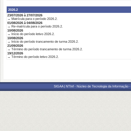
2026.2
23/07/2026 à 27/07/2026
→ Matrícula para o período 2026.2.
01/08/2026 à 04/08/2026
→ Re-matrícula para o período 2026.2.
10/08/2026
→ Início do período letivo 2026.2.
10/08/2026
→ Início do período trancamento de turma 2026.2.
21/09/2026
→ Término do período trancamento de turma 2026.2.
19/12/2026
→ Término do período letivo 2026.2.
SIGAA | NTInf - Núcleo de Tecnologia da Informação -