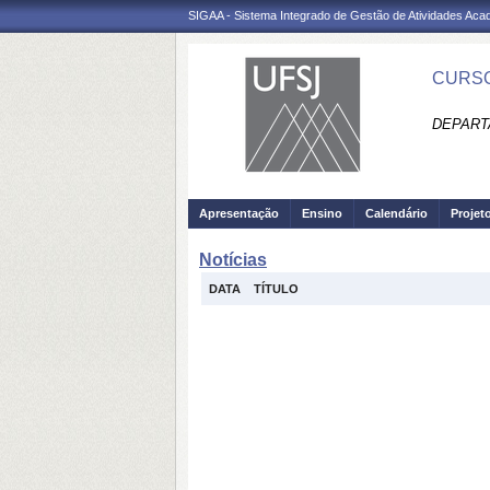
SIGAA - Sistema Integrado de Gestão de Atividades Ac
CURSO
DEPART
Apresentação
Ensino
Calendário
Projet
Notícias
DATA
TÍTULO