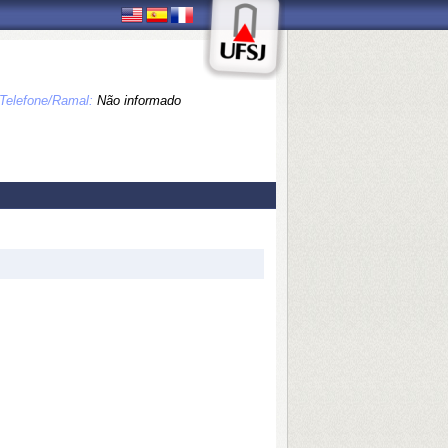
Telefone/Ramal:
Não informado