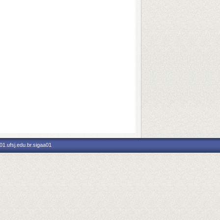
1.ufsj.edu.br.sigaa01