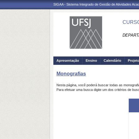
SIGAA - Sistema Integrado de Gestão de Atividades Ac
CURSO
DEPART
Apresentação
Ensino
Calendário
Projet
Monografias
Nesta página, você poderá buscar todas as monograf
Para efetuar uma busca digite um dos critérios de bus