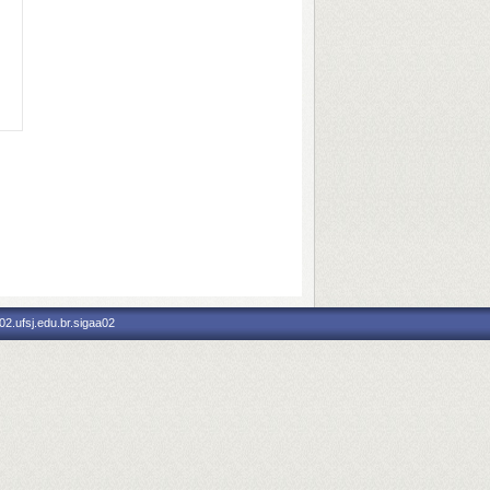
2.ufsj.edu.br.sigaa02