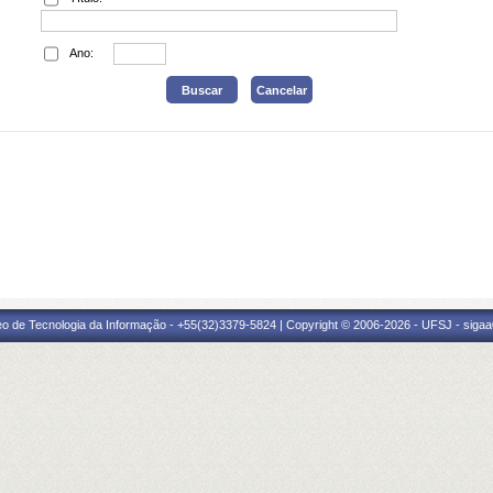
Ano:
eo de Tecnologia da Informação - +55(32)3379-5824 | Copyright © 2006-2026 - UFSJ - sigaa0