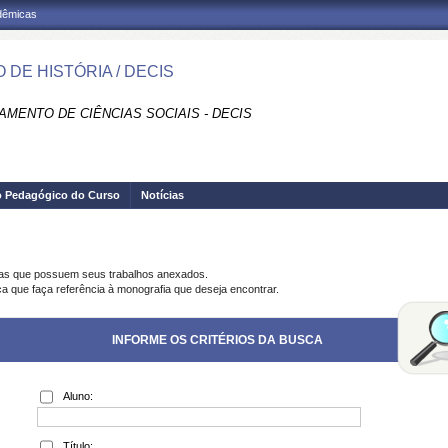
adêmicas
 DE HISTÓRIA / DECIS
AMENTO DE CIÊNCIAS SOCIAIS - DECIS
o Pedagógico do Curso
Notícias
ias que possuem seus trabalhos anexados.
ca que faça referência à monografia que deseja encontrar.
INFORME OS CRITÉRIOS DA BUSCA
Aluno:
Título: