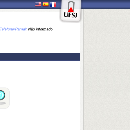
Telefone/Ramal:
Não informado