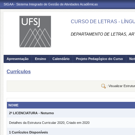
SIGAA - Sistema Integrado de Gestão de Atividades Acadêmicas
CURSO DE LETRAS - LÍNGU
DEPARTAMENTO DE LETRAS, ART
Apresentação
Ensino
Calendário
Projeto Pedagógico do Curso
Not
Currículos
: Visualizar Estrutu
NOME
2ª LICENCIATURA - Noturno
Detalhes da Estrutura Curricular 2020, Criado em 2020
1 Currículos Disponíveis