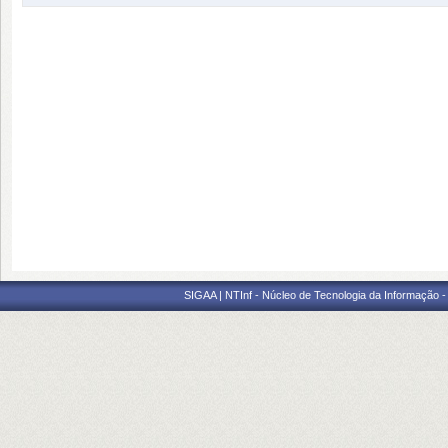
SIGAA | NTInf - Núcleo de Tecnologia da Informação -