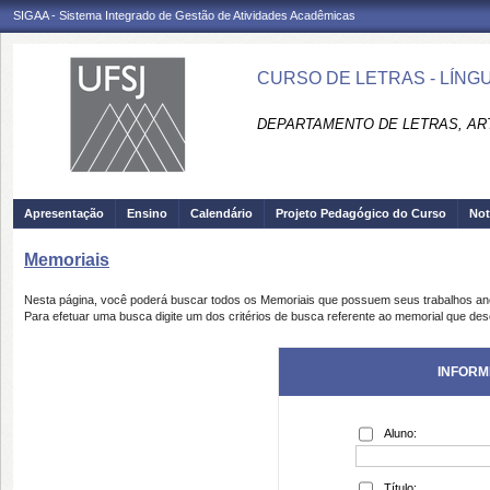
SIGAA - Sistema Integrado de Gestão de Atividades Acadêmicas
CURSO DE LETRAS - LÍNGU
DEPARTAMENTO DE LETRAS, ART
Apresentação
Ensino
Calendário
Projeto Pedagógico do Curso
Not
Memoriais
Nesta página, você poderá buscar todos os Memoriais que possuem seus trabalhos a
Para efetuar uma busca digite um dos critérios de busca referente ao memorial que des
INFORM
Aluno:
Título: