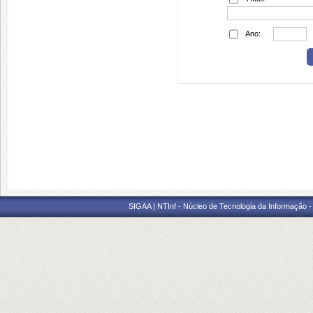
Ano:
SIGAA | NTInf - Núcleo de Tecnologia da Informação -