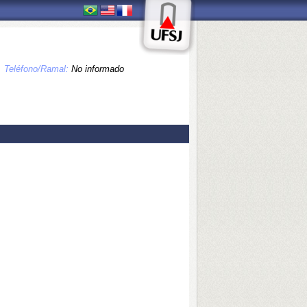
Teléfono/Ramal:
No informado