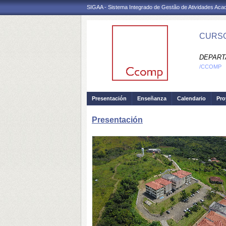
SIGAA - Sistema Integrado de Gestão de Atividades Ac
CURSO
DEPART
/CCOMP
Presentación
Enseñanza
Calendario
Pro
Presentación