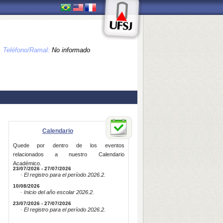
Teléfono/Ramal:
No informado
Calendario
Quede por dentro de los eventos
relacionados a nuestro Calendario
Académico.
23/07/2026 - 27/07/2026
· El registro para el período 2026.2.
10/08/2026
· Inicio del año escolar 2026.2.
23/07/2026 - 27/07/2026
· El registro para el período 2026.2.