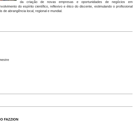
da criação de novas empresas e oportunidades de negócios em
ento do espírito científico, reflexivo e ético do discente, estimulando o profissional
s de abrangência local, regional e mundial.
mestre
O FAZZION