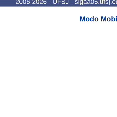
2006-2026 - UFSJ - sigaa05.ufsj.e
Modo Mobi