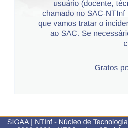
usuário (docente, téc
chamado no SAC-NTInf 
que vamos tratar o incid
ao SAC. Se necessário
c
Gratos p
SIGAA | NTInf - Núcleo de Tecnologi