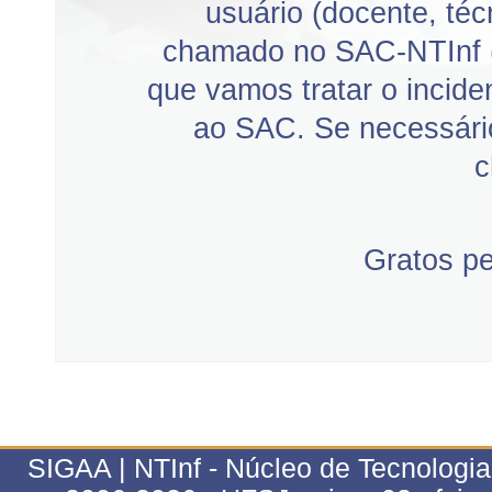
usuário (docente, téc
chamado no SAC-NTInf 
que vamos tratar o incid
ao SAC. Se necessário
c
Gratos p
SIGAA | NTInf - Núcleo de Tecnologi