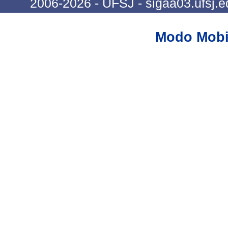
2006-2026 - UFSJ - sigaa03.ufsj.e
Modo Mobi