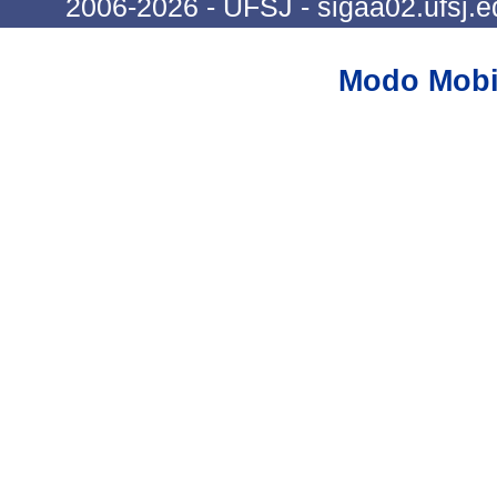
2006-2026 - UFSJ - sigaa02.ufsj.e
Modo Mobi