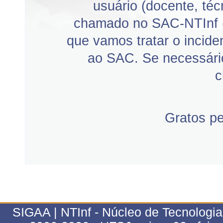
usuário (docente, téc
chamado no SAC-NTInf 
que vamos tratar o incid
ao SAC. Se necessário
c
Gratos p
SIGAA | NTInf - Núcleo de Tecnologi