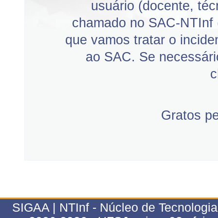
usuário (docente, téc
chamado no SAC-NTInf 
que vamos tratar o incid
ao SAC. Se necessário
c
Gratos p
SIGAA | NTInf - Núcleo de Tecnologi