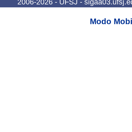
2006-2026 - UFSJ - sigaa03.ufsj.e
Modo Mobi