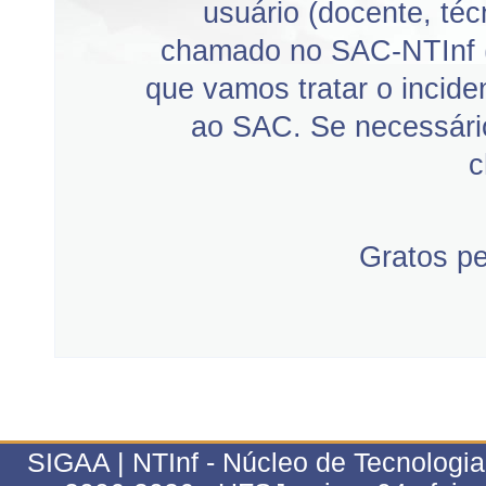
usuário (docente, téc
chamado no SAC-NTInf 
que vamos tratar o incid
ao SAC. Se necessário
c
Gratos p
SIGAA | NTInf - Núcleo de Tecnologi