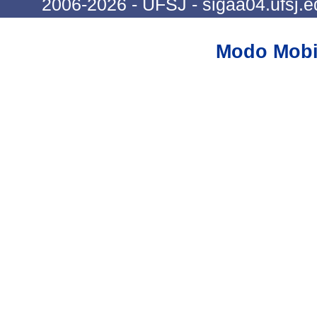
2006-2026 - UFSJ - sigaa04.ufsj.e
Modo Mobi