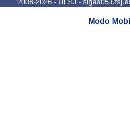
2006-2026 - UFSJ - sigaa05.ufsj.e
Modo Mobi