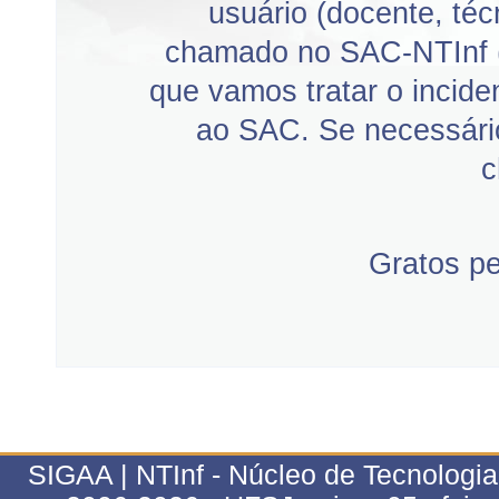
usuário (docente, téc
chamado no SAC-NTInf 
que vamos tratar o incid
ao SAC. Se necessário
c
Gratos p
SIGAA | NTInf - Núcleo de Tecnologi