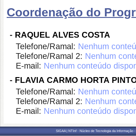
Coordenação do Prog
-
RAQUEL ALVES COSTA
Telefone/Ramal:
Nenhum conteúd
Telefone/Ramal 2:
Nenhum conte
E-mail:
Nenhum conteúdo dispon
-
FLAVIA CARMO HORTA PINT
Telefone/Ramal:
Nenhum conteúd
Telefone/Ramal 2:
Nenhum conte
E-mail:
Nenhum conteúdo dispon
SIGAA | NTInf - Núcleo de Tecnologia da Informação -