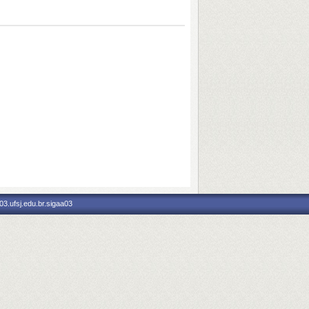
3.ufsj.edu.br.sigaa03