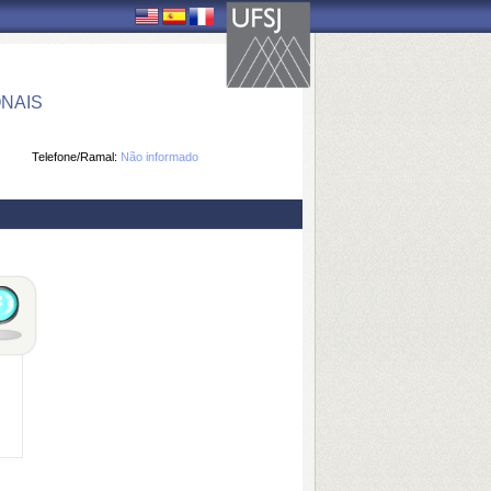
NAIS
Telefone/Ramal:
Não informado