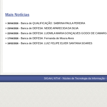
Mais Notícias
»
- Banca de QUALIFICAÇÃO: SABRINA PAULA PEREIRA
30/04/2026
»
- Banca de DEFESA: NEIDE APARECIDA DA SILVA
23/04/2026
»
- Banca de DEFESA: LUDMILA MARIA GONÇALVES GODOI DE CAMAR
22/04/2026
»
- Banca de DEFESA: Fernanda de Moura Alves
17/04/2026
»
- Banca de DEFESA: LUIZ FELIPE ELVER SANTANA SOARES
18/02/2026
SIGAA | NTInf - Núcleo de Tecnologia da Informação -