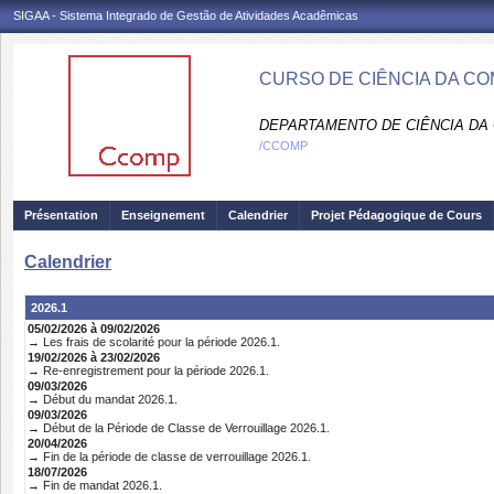
SIGAA - Sistema Integrado de Gestão de Atividades Acadêmicas
CURSO DE CIÊNCIA DA C
DEPARTAMENTO DE CIÊNCIA DA
/CCOMP
Présentation
Enseignement
Calendrier
Projet Pédagogique de Cours
Calendrier
2026.1
05/02/2026 à 09/02/2026
→ Les frais de scolarité pour la période 2026.1.
19/02/2026 à 23/02/2026
→ Re-enregistrement pour la période 2026.1.
09/03/2026
→ Début du mandat 2026.1.
09/03/2026
→ Début de la Période de Classe de Verrouillage 2026.1.
20/04/2026
→ Fin de la période de classe de verrouillage 2026.1.
18/07/2026
→ Fin de mandat 2026.1.