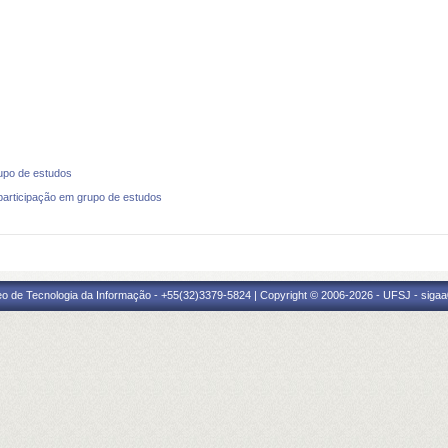
rupo de estudos
 participação em grupo de estudos
eo de Tecnologia da Informação - +55(32)3379-5824 | Copyright © 2006-2026 - UFSJ - sigaa0