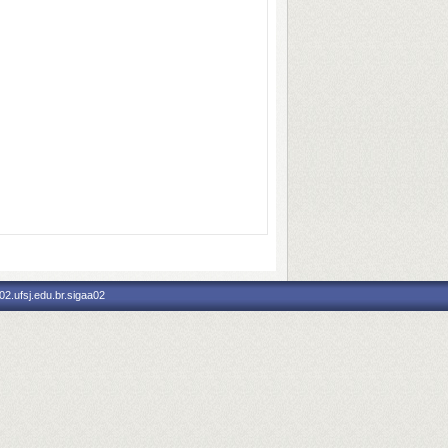
2.ufsj.edu.br.sigaa02