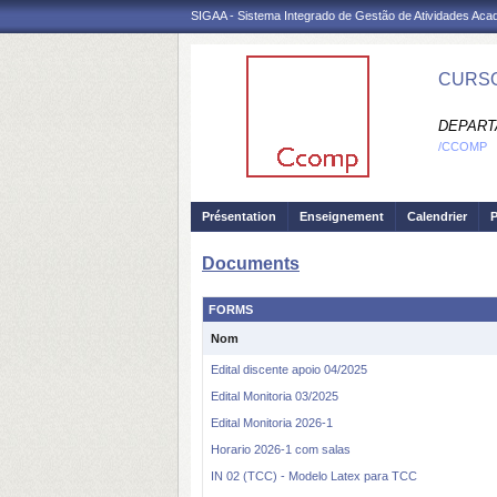
SIGAA - Sistema Integrado de Gestão de Atividades Ac
CURSO
DEPART
/CCOMP
Présentation
Enseignement
Calendrier
P
Documents
FORMS
Nom
Edital discente apoio 04/2025
Edital Monitoria 03/2025
Edital Monitoria 2026-1
Horario 2026-1 com salas
IN 02 (TCC) - Modelo Latex para TCC