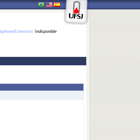
léphone/Extension:
Indisponible