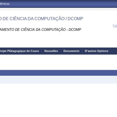
adêmicas
 DE CIÊNCIA DA COMPUTAÇÃO / DCOMP
Té
AMENTO DE CIÊNCIA DA COMPUTAÇÃO - DCOMP
rojet Pédagogique de Cours
Nouvelles
Documents
D'autres Options