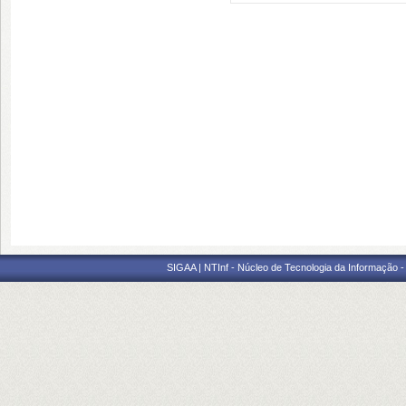
SIGAA | NTInf - Núcleo de Tecnologia da Informação -