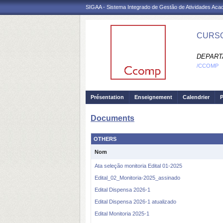
SIGAA - Sistema Integrado de Gestão de Atividades Ac
CURSO
DEPART
/CCOMP
Présentation
Enseignement
Calendrier
P
Documents
OTHERS
Nom
Ata seleção monitoria Edital 01-2025
Edital_02_Monitoria-2025_assinado
Edital Dispensa 2026-1
Edital Dispensa 2026-1 atualizado
Edital Monitoria 2025-1