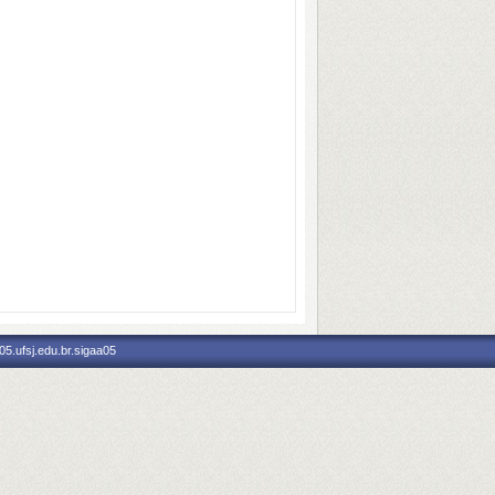
5.ufsj.edu.br.sigaa05