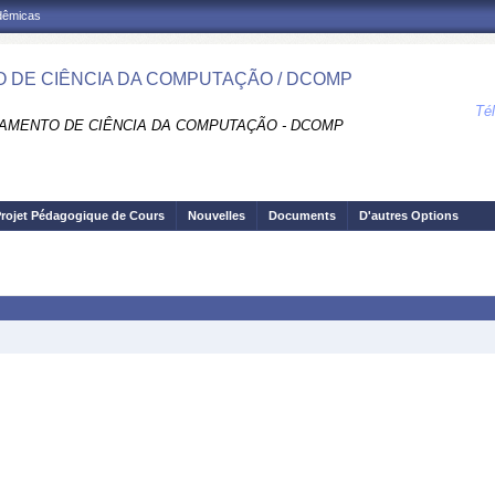
adêmicas
 DE CIÊNCIA DA COMPUTAÇÃO / DCOMP
Té
AMENTO DE CIÊNCIA DA COMPUTAÇÃO - DCOMP
rojet Pédagogique de Cours
Nouvelles
Documents
D'autres Options