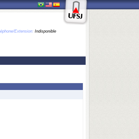
léphone/Extension:
Indisponible