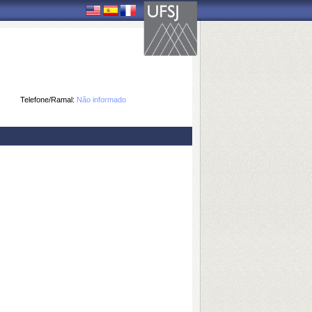
Telefone/Ramal:
Não informado