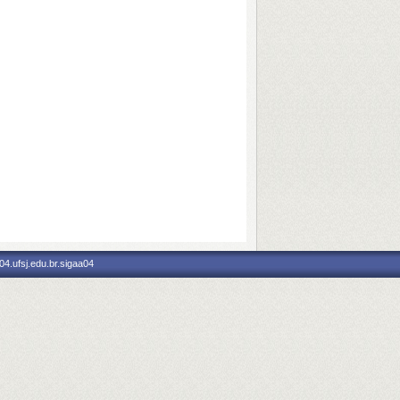
4.ufsj.edu.br.sigaa04