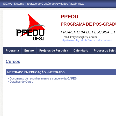
SIGAA - Sistema Integrado de Gestão de Atividades Acadêmicas
PPEDU
PROGRAMA DE PÓS-GRAD
PRÓ-REITORIA DE PESQUISA E
E-mail:
kellylislie@ufsj.edu.br
http://www.ufsj.edu.br//mestradoeducaca
Programa
Ensino
Projetos de Pesquisa
Calendário
Processos Selet
Cursos
MESTRADO EM EDUCAÇÃO - MESTRADO
› Documento de reconhecimento e conceito da CAPES
› Detalhes do Curso