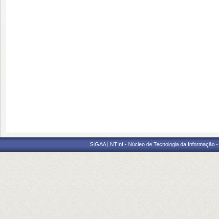
SIGAA | NTInf - Núcleo de Tecnologia da Informação -