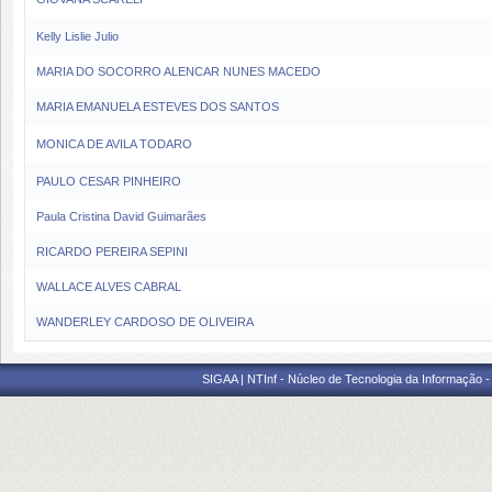
Kelly Lislie Julio
MARIA DO SOCORRO ALENCAR NUNES MACEDO
MARIA EMANUELA ESTEVES DOS SANTOS
MONICA DE AVILA TODARO
PAULO CESAR PINHEIRO
Paula Cristina David Guimarães
RICARDO PEREIRA SEPINI
WALLACE ALVES CABRAL
WANDERLEY CARDOSO DE OLIVEIRA
SIGAA | NTInf - Núcleo de Tecnologia da Informação -