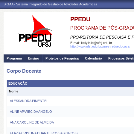
SIGAA - Sistema Integrado de Gestão de Atividades Acadêmicas
PPEDU
PROGRAMA DE PÓS-GRAD
PRÓ-REITORIA DE PESQUISA E
E-mail:
kellylislie@ufsj.edu.br
http://www.ufsj.edu.br//mestradoeducaca
Programa
Ensino
Projetos de Pesquisa
Calendário
Processos Selet
Corpo Docente
EDUCAÇÃO
Nome
ALESSANDRA PIMENTEL
ALINE APARECIDA ANGELO
ANA CAROLINE DE ALMEIDA
FLAVIA CRISTINA DUARTE POSSAS GROSSI