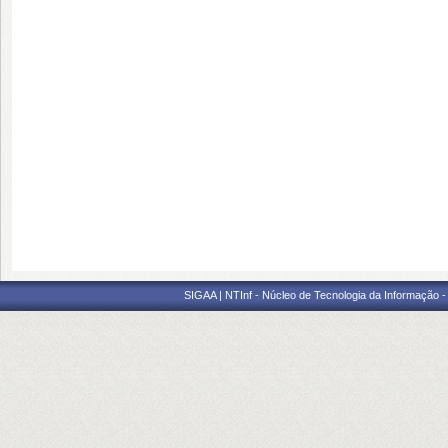
SIGAA | NTInf - Núcleo de Tecnologia da Informação -