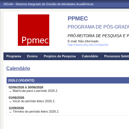
SIGAA - Sistema Integrado de Gestão de Atividades Acadêmicas
PPMEC
PROGRAMA DE PÓS-GRAD
PRÓ-REITORIA DE PESQUISA E
E-mail:
Não informado
http://www.ufsj.edu.br//ppmec
Programa
Ensino
Projetos de Pesquisa
Calendário
Processos Selet
Calendário
2026.2 (VIGENTE)
02/06/2026 à 30/06/2026
→ Matrícula para o período 2026.2.
01/06/2026
→ Início do período letivo 2026.2.
11/09/2026
→ Término do período letivo 2026.2.