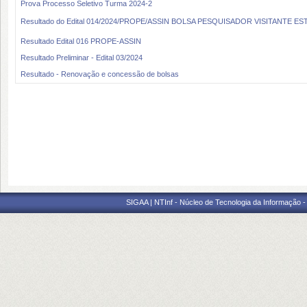
Prova Processo Seletivo Turma 2024-2
Resultado do Edital 014/2024/PROPE/ASSIN BOLSA PESQUISADOR VISITANTE ESTRA
Resultado Edital 016 PROPE-ASSIN
Resultado Preliminar - Edital 03/2024
Resultado - Renovação e concessão de bolsas
SIGAA | NTInf - Núcleo de Tecnologia da Informação -