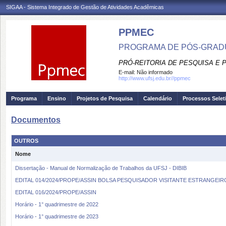
SIGAA - Sistema Integrado de Gestão de Atividades Acadêmicas
PPMEC
PROGRAMA DE PÓS-GRAD
PRÓ-REITORIA DE PESQUISA E
E-mail:
Não informado
http://www.ufsj.edu.br//ppmec
Programa
Ensino
Projetos de Pesquisa
Calendário
Processos Selet
Documentos
OUTROS
Nome
Dissertação - Manual de Normalização de Trabalhos da UFSJ - DIBIB
EDITAL 014/2024/PROPE/ASSIN BOLSA PESQUISADOR VISITANTE ESTRANGEIRO - 
EDITAL 016/2024/PROPE/ASSIN
Horário - 1° quadrimestre de 2022
Horário - 1° quadrimestre de 2023