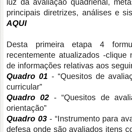
luz da avaliação quadrienal, meta
principais diretrizes, análises e 
AQUI
Desta primeira etapa 4 formu
recentemente atualizados -clique
de informações relativas aos segui
Quadro 01
- “Quesitos de avalia
curricular”
Quadro 02
- “Quesitos de avali
orientação”
Quadro 03
- “Instrumento para av
defesa onde são avaliados itens c