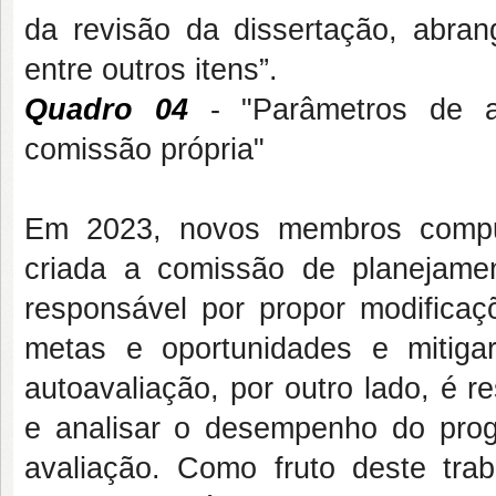
da revisão da dissertação, abran
entre outros itens”.
Quadro 04
- "Parâmetros de av
comissão própria"
Em 2023, novos membros compus
criada a comissão de planejament
responsável por propor modifica
metas e oportunidades e mitiga
autoavaliação, por outro lado, é 
e analisar o desempenho do pro
avaliação. Como fruto deste tra