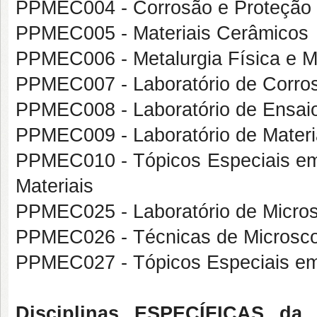
PPMEC004 - Corrosão e Proteção 
PPMEC005 - Materiais Cerâmicos
PPMEC006 - Metalurgia Física e 
PPMEC007 - Laboratório de Corro
PPMEC008 - Laboratório de Ensaio
PPMEC009 - Laboratório de Materi
PPMEC010 - Tópicos Especiais em
Materiais
PPMEC025 - Laboratório de Micro
PPMEC026 - Técnicas de Microsc
PPMEC027 - Tópicos Especiais em
Disciplinas ESPECÍFICAS d