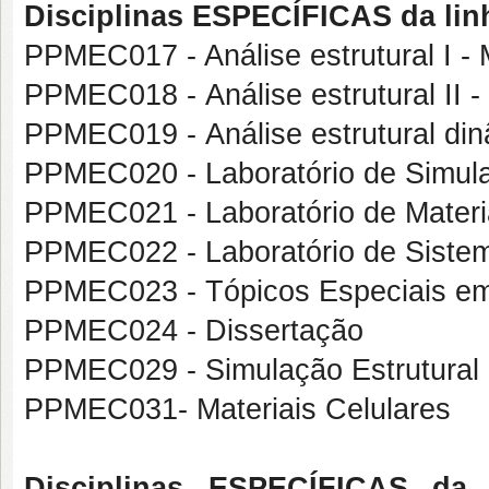
Disciplinas ESPECÍFICAS da l
PPMEC017 - Análise estrutural I -
PPMEC018 - Análise estrutural II 
PPMEC019 - Análise estrutural di
PPMEC020 - Laboratório de Simul
PPMEC021 - Laboratório de Materi
PPMEC022 - Laboratório de Sistem
PPMEC023 - Tópicos Especiais em 
PPMEC024 - Dissertação
PPMEC029 - Simulação Estrutural 
PPMEC031- Materiais Celulares
Disciplinas ESPECÍFICAS da