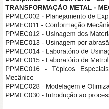
TRANSFORMAÇÃO METAL - ME
PPMEC002 - Planejamento de Exp
PPMEC011 - Conformação Mecânic
PPMEC012 - Usinagem dos Materi
PPMEC013 - Usinagem por abras
PPMEC014 - Laboratório de Usin
PPMEC015 - Laboratório de Metrol
PPMEC016 - Tópicos Especiais
Mecânico
PPMEC028 - Modelagem e Otimiz
PPMEC030 - Introdução ao process