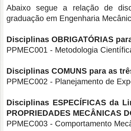
Abaixo segue a relação de disc
graduação em Engenharia Mecân
Disciplinas OBRIGATÓRIAS para
PPMEC001 - Metodologia Científic
Disciplinas COMUNS para as trê
PPMEC002 - Planejamento de Exp
Disciplinas ESPECÍFICAS da 
PROPRIEDADES MECÂNICAS D
PPMEC003 - Comportamento Mecân