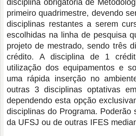
disciplina obrigatória de Metodolog
primeiro quadrimestre, devendo se
disciplinas restantes a serem cur
escolhidas na linha de pesquisa q
projeto de mestrado, sendo três di
crédito. A disciplina de 1 cré
utilização dos equipamentos e so
uma rápida inserção no ambient
outras 3 disciplinas optativas 
dependendo esta opção exclusivame
disciplinas do Programa. Poderão 
da UFSJ ou de outras IFES median