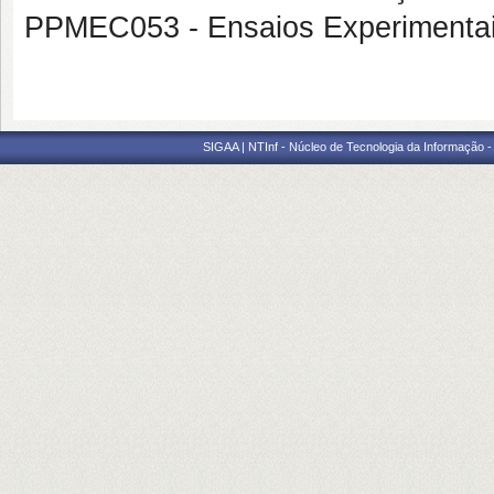
PPMEC053 - Ensaios Experimentai
SIGAA | NTInf - Núcleo de Tecnologia da Informação -