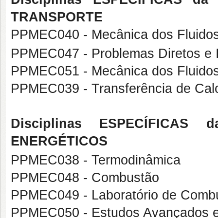
TRANSPORTE
PPMEC040 - Mecânica dos Fluido
PPMEC047 - Problemas Diretos e
PPMEC051 - Mecânica dos Fluido
PPMEC039 - Transferência de Cal
Disciplinas ESPECÍFICAS
ENERGÉTICOS
PPMEC038 - Termodinâmica
PPMEC048 - Combustão
PPMEC049 - Laboratório de Combu
PPMEC050 - Estudos Avançados 